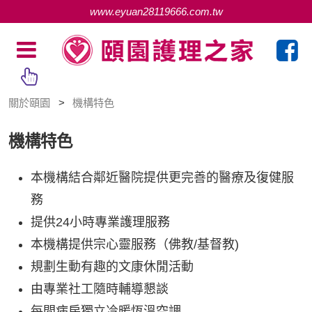
www.eyuan28119666.com.tw
關於頤園
機構特色
機構特色
本機構結合鄰近醫院提供更完善的醫療及復健服
務
提供24小時專業護理服務
本機構提供宗心靈服務（佛教/基督教)
規劃生動有趣的文康休閒活動
由專業社工隨時輔導懇談
每間病房獨立冷暖恆溫空調