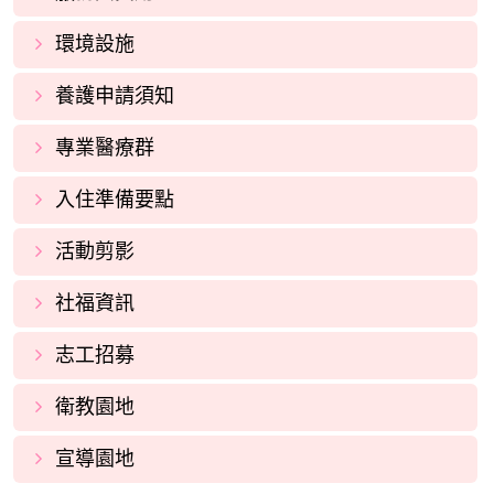
環境設施
養護申請須知
專業醫療群
入住準備要點
活動剪影
社福資訊
志工招募
衛教園地
宣導園地