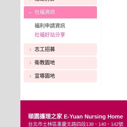
社福資訊
福利申請資訊
社福好站分享
志工招募
衛教園地
宣導園地
頤園護理之家
E-Yuan Nursing Home
台北市士林區重慶北路四段138、140、142號